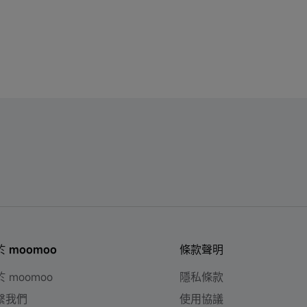
於 moomoo
條款聲明
 moomoo
隱私條款
繫我們
使用協議