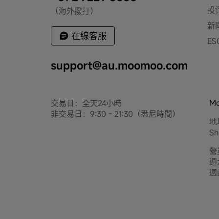
投
（海外撥打）
新
在線客服
ES
support@au.moomoo.com
M
交易日：全天24小時
非交易日：9:30 - 21:30（悉尼時間）
地
Sh
營
週六
週四