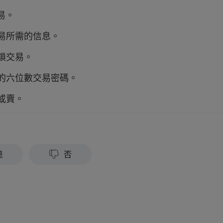
交易。
交易所需的信息。
解鎖交易。
您的六位數交易密碼。
買或賣。
？
是
否