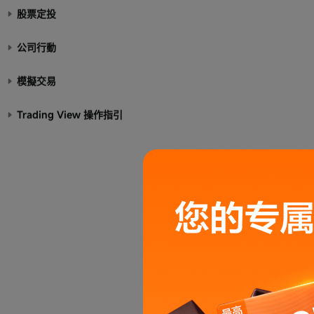
股票定投
公司行動
模擬交易
Trading View 操作指引