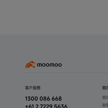
客戶服務
關
關於
1300 086 668
聯
+61 2 7229 5636