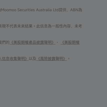
 Securities Australia Ltd提供，ABN為
表現不代表未來結果。此信息為一般性內容，未考
我們的
《美股期權產品披露聲明》
、
《美股期權
人信息收集聲明》
以及
《風險披露聲明》
。