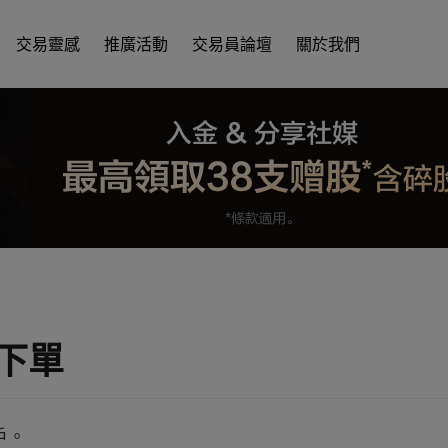
交易靈感
推廣活動
交易員論壇
關於我們
下單
戶。