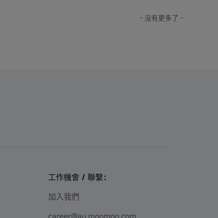
- 没有更多了 -
工作機會 / 聯繫：
加入我們
career@au.moomoo.com