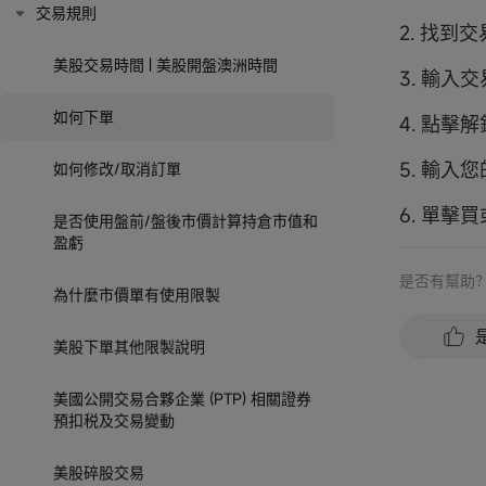
交易規則
2. 找到
美股交易時間 | 美股開盤澳洲時間
3. 輸入
如何下單
4. 點擊
5. 輸入
如何修改/取消訂單
6. 單擊
是否使用盤前/盤後市價計算持倉市值和
盈虧
是否有幫助
為什麼市價單有使用限製
美股下單其他限製說明
美國公開交易合夥企業 (PTP) 相關證券
預扣税及交易變動
美股碎股交易