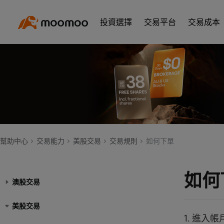
投資選擇
交易平台
交易成本
幫助中心
交易能力
美股交易
交易規則
如何下單
如何
澳股交易
美股交易
1. 進入帳