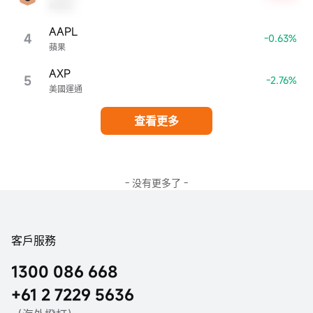
威瑞信
AAPL
4
-0.63%
蘋果
AXP
5
-2.76%
美國運通
查看更多
- 没有更多了 -
客戶服務
1300 086 668
+61 2 7229 5636