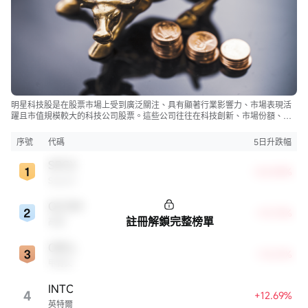
明星科技股是在股票市場上受到廣泛關注、具有顯著行業影響力、市場表現活
躍且市值規模較大的科技公司股票。這些公司往往在科技創新、市場份額、品
牌知名度、盈利能力等方面表現出色，是各自所屬行業的領軍者，對整個股
市，特別是科技行業板塊乃至全球經濟具有顯著影響。
序號
代碼
5日升跌幅
SPCX
+22.83%
SpaceX
QCOM
+13.72%
註冊解鎖完整榜單
高通
ORCL
+13.21%
甲骨文
INTC
4
+12.69%
英特爾