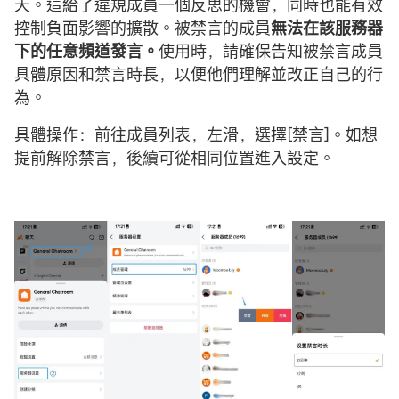
天。這給了違規成員一個反思的機會，同時也能有效
控制負面影響的擴散。被禁言的成員
無法在該服務器
下的任意頻道發言。
使用時，請確保告知被禁言成員
具體原因和禁言時長，以便他們理解並改正自己的行
為。
具體操作：前往成員列表，左滑，選擇[禁言]。如想
提前解除禁言，後續可從相同位置進入設定。