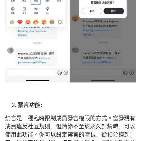
禁言功能：
禁言是一種臨時限制成員發言權限的方式。當發現有
成員違反社區規則，但情節不至於永久封禁時，可以
使用此功能。你可以設定禁言的時長，從10分鐘到1