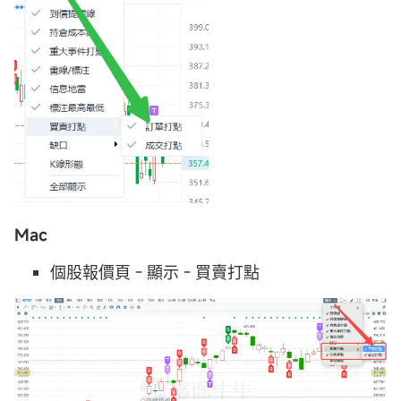
Mac
個股報價頁 - 顯示 - 買賣打點