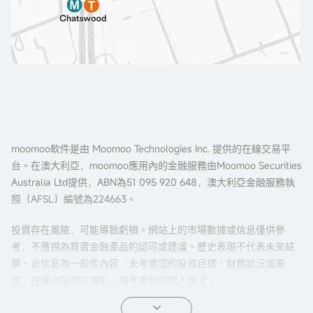
moomoo軟件是由 Moomoo Technologies Inc. 提供的在線交易平
台。在澳大利亞，moomoo應用內的金融服務由Moomoo Securities
Australia Ltd提供，ABN為51 095 920 648，澳大利亞金融服務執
照（AFSL）編號為224663。
投資存在風險，可能導致虧損。網站上的市場數據或信息僅供參
考，不應視為買賣金融產品的認可或建議。歷史表現不代表未來結
果。此信息為一般性內容，未考慮您的投資目標、財務狀況或需
求。在做出投資決策前，請考慮您的個人情況。
期權交易風險較高，並不適合所有投資者。期權的特性有可能導致