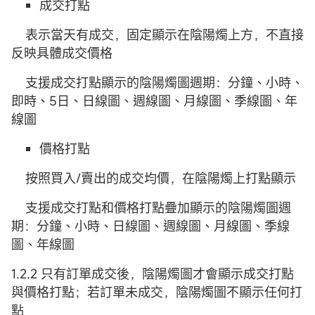
成交打點
表示當天有成交，固定顯示在陰陽燭上方，不直接
反映具體成交價格
支援成交打點顯示的陰陽燭圖週期：分鐘、小時、
即時、5日、日線圖、週線圖、月線圖、季線圖、年
線圖
價格打點
按照買入/賣出的成交均價，在陰陽燭上打點顯示
支援成交打點和價格打點疊加顯示的陰陽燭圖週
期：分鐘、小時、日線圖、週線圖、月線圖、季線
圖、年線圖
1.2.2 只有訂單成交後，陰陽燭圖才會顯示成交打點
與價格打點；若訂單未成交，陰陽燭圖不顯示任何打
點