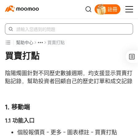
註冊
立即解鎖贈股
幫助中心
買賣打點
買賣打點
陰陽燭圖針對不同歷史數據週期，均支援显示買賣打
點記錄，幫助投資者回顧自己的歷史訂單和成交記錄
1. 移動端
1.1 功能入口
個股報價頁 - 更多 - 圖表標註 - 買賣打點