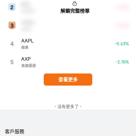
BAC
+5.87%
解鎖完整榜單
美國銀行
VRSN
+9.05%
威瑞信
AAPL
4
-0.63%
蘋果
AXP
5
-2.76%
美國運通
查看更多
- 没有更多了 -
客戶服務