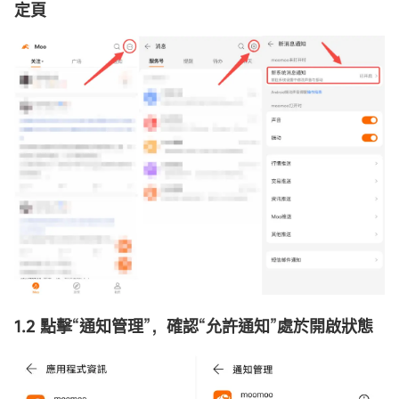
定頁
1.2 點擊
“
通知管理
”
，確認
“
允許通知
”
處於開啟狀態