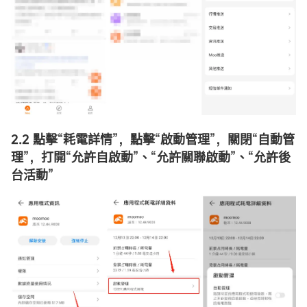
2.2 點擊
“
耗電詳情
”
，點擊
“
啟動管理
”
，關閉
“
自動管
理
”
，打開
“
允許自啟動
”
、
“
允許關聯啟動
”
、
“
允許後
台活動
”