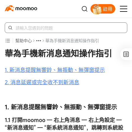
註冊
立即解鎖贈股
幫助中心
華為手機新消息通知操作指引
華為手機新消息通知操作指引
1. 新消息提醒無響鈴、無振動、無彈窗提示
2. 消息延遲或完全收不到新消息
1. 新消息提醒無響鈴、無振動、無彈窗提示
1.1 打開moomoo — 右上角消息 — 右上角設定 —
“新消息通知” — “新系統消息通知”，跳轉到系統設