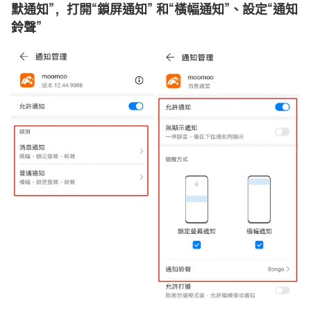
默通知
”
，打開
“
鎖屏通知
”
和
“
橫幅通知
”
、設定
“
通知
鈴聲
”