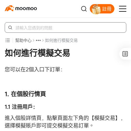
註冊
立即解鎖贈股
幫助中心
如何進行模擬交易
如何進行模擬交易
您可以在2個入口下訂單：
1. 在個股行情頁
1.1 注冊用戶：
進入個股詳情頁，點擊頁面左下角的【模擬交易】，
選擇模擬賬戶即可提交模擬交易訂單。