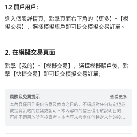
1.2 開戶用戶：
進入個股詳情頁，點擊頁面右下角的【更多】-【模
擬交易】，選擇模擬賬戶即可提交模擬交易訂單。
2. 在模擬交易頁面
點擊【我的】-【模擬交易】，選擇模擬賬戶後，點
擊【快捷交易】即可提交模擬交易訂單；
查看更多
風險及免責提示
本內容僅用作提供信息及教育之目的，不構成對任何特定證券
或投資策略的建議或認可。本內容中的信息僅用於說明目的，
可能不適用於所有投資者。本內容未考慮任何特定人仕的投資
目標、財務狀況或需求，並不應被視作個人投資建議。建議您
在做出任何投資於任何資本市場產品的決定之前，應考慮您的
個人情況判斷信息的適當性。過去的投資表現不能保證未來的