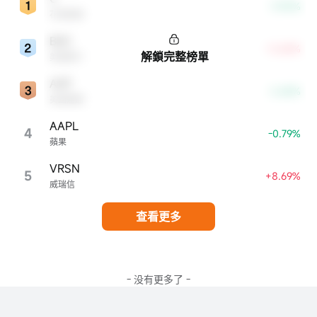
-3.90%
花旗集團
BAC
+5.68%
解鎖完整榜單
美國銀行
AXP
-2.68%
美國運通
AAPL
4
-0.79%
蘋果
VRSN
5
+8.69%
威瑞信
查看更多
- 没有更多了 -