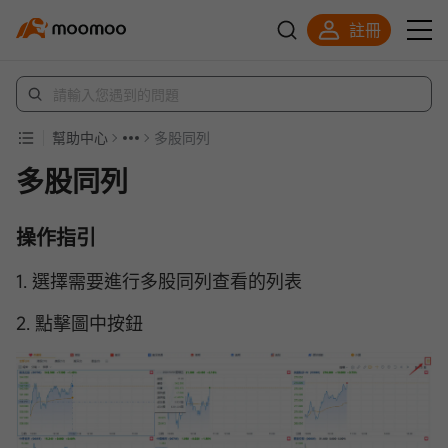
註冊
立即解鎖贈股
幫助中心
多股同列
多股同列
操作指引
1. 選擇需要進行多股同列查看的列表
2. 點擊圖中按鈕