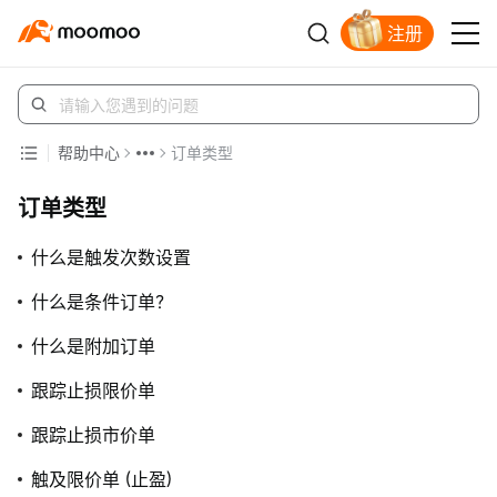
注册
立即解锁赠股
帮助中心
订单类型
订单类型
什么是触发次数设置
什么是条件订单？
什么是附加订单
跟踪止损限价单
跟踪止损市价单
触及限价单 (止盈)